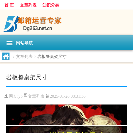
首 页
文章列表
知识分类
网站导航
>
文章列表
>
岩板餐桌架尺寸
岩板餐桌架尺寸
文章列表
网友:
yb
2025-01-26 08:31:36