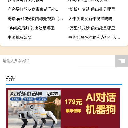
有必要打轮状病毒疫苗吗小孩（有必要打轮状病毒疫苗吗）
“枌橑衤复结”的出处是哪里
奇瑞qq613安装内球笼视频（奇瑞qq613）
大年夜要发新年祝福吗吗
“乡闾殁后归”的出处是哪里
“万里想龙沙”的出处是哪里
中国地标建筑
中长款黑色棉衣应该配什么鞋子
☚
公告