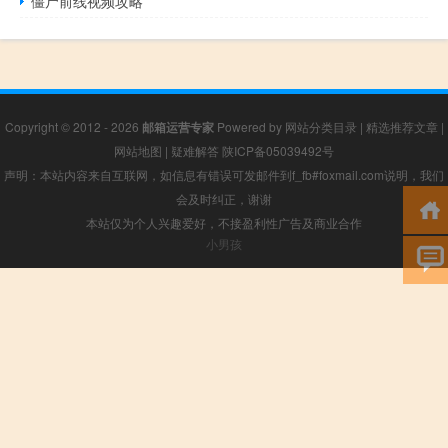
僵尸前线视频攻略
Copyright © 2012 - 2026
邮箱运营专家
Powered by
网站分类目录
|
精选推荐文章
|
网站地图
|
疑难解答
陕ICP备05039492号
声明：本站内容来自互联网，如信息有错误可发邮件到f_fb#foxmail.com说明，我们
会及时纠正，谢谢
本站仅为个人兴趣爱好，不接盈利性广告及商业合作
小男孩