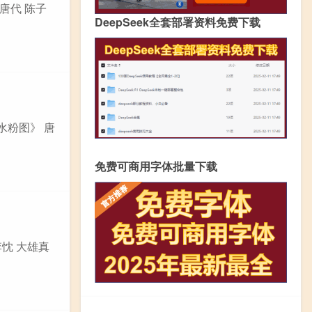
唐代 陈子
DeepSeek全套部署资料免费下载
水粉图》 唐
免费可商用字体批量下载
李忱 大雄真