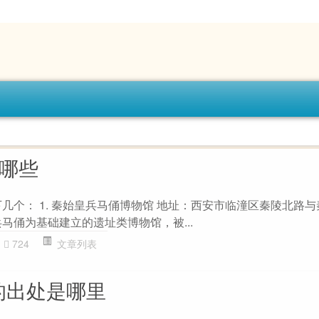
有哪些
几个： 1. 秦始皇兵马俑博物馆 地址：西安市临潼区秦陵北路
马俑为基础建立的遗址类博物馆，被...
724
文章列表
的出处是哪里