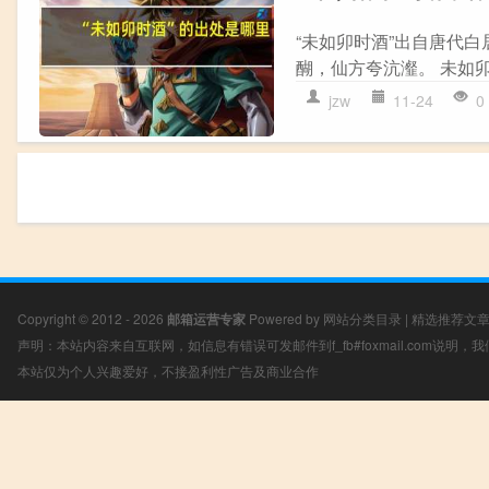
“未如卯时酒”出自唐代白
醐，仙方夸沆瀣。 未如卯
jzw
11-24
0
Copyright © 2012 - 2026
邮箱运营专家
Powered by
网站分类目录
|
精选推荐文
声明：本站内容来自互联网，如信息有错误可发邮件到f_fb#foxmail.com说明
本站仅为个人兴趣爱好，不接盈利性广告及商业合作