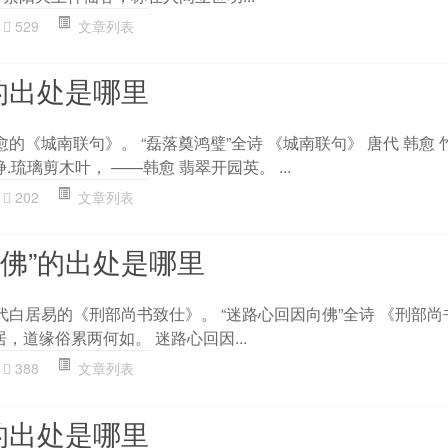
529
文章列表
的出处是哪里
愈的《城南联句》。 “磊落奠鸿璧”全诗 《城南联句》 唐代 韩愈 
.琉璃剪木叶， ——韩愈 翡翠开园英。 ...
202
文章列表
向佛”的出处是哪里
代白居易的《刑部尚书致仕》。 “迷路心回因向佛”全诗 《刑部尚
居，道缘俗累两何如。 迷路心回因...
388
文章列表
的出处是哪里