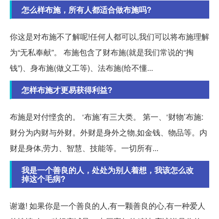
怎么样布施，所有人都适合做布施吗?
你这是对布施不了解呢!任何人都可以,我们可以将布施理解
为“无私奉献”。 布施包含了财布施(就是我们常说的“掏
钱”)、身布施(做义工等)、法布施(给不懂...
怎样布施才更易获得利益?
布施是对付悭贪的。 ‘布施’有三大类。 第一、‘财物’布施:
财分为内财与外财。外财是身外之物,如金钱、物品等。内
财是身体,劳力、智慧、技能等。一切所有...
我是一个善良的人，处处为别人着想，我该怎么改
掉这个毛病?
谢邀! 如果你是一个善良的人,有一颗善良的心,有一种爱人