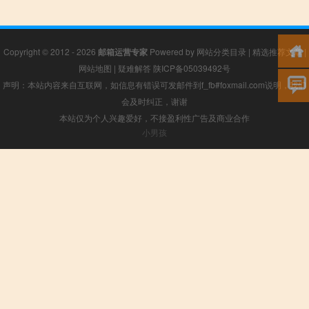
Copyright © 2012 - 2026
邮箱运营专家
Powered by
网站分类目录
|
精选推荐文章
|
网站地图
|
疑难解答
陕ICP备05039492号
声明：本站内容来自互联网，如信息有错误可发邮件到f_fb#foxmail.com说明，我们
会及时纠正，谢谢
本站仅为个人兴趣爱好，不接盈利性广告及商业合作
小男孩