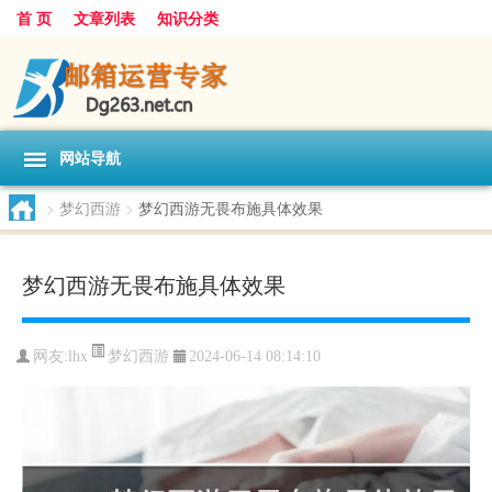
首 页
文章列表
知识分类
网站导航
>
梦幻西游
>
梦幻西游无畏布施具体效果
梦幻西游无畏布施具体效果
梦幻西游
网友:
lhx
2024-06-14 08:14:10