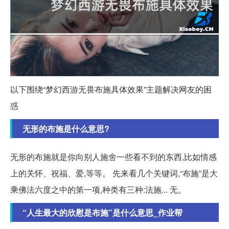
以下围绕“梦幻西游无畏布施具体效果”主题解决网友的困
惑
无形的布施是什么意思?
无形的布施就是你向别人施舍一些看不到的东西,比如情感
上的关怀、祝福、爱,等等。 先来看几个关键词,“布施”是大
乘佛法六度之中的第一项,种类有三种:法施... 无。
“人生最大的欣慰是布施”是什么意思_作业帮