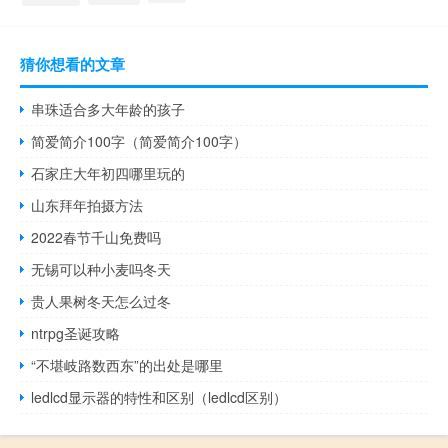
猜你想看的文章
串珠适合多大年龄的孩子
简爱简介100字（简爱简介100字）
石家庄大年初四哪里玩的
山东拜年拍摄方法
2022春节千山免费吗
无锡可以种小麦吗冬天
贵人果树冬天怎么过冬
ntrpg圣诞攻略
“不堪岐路数西东”的出处是哪里
ledlcd显示器的特性和区别（ledlcd区别）