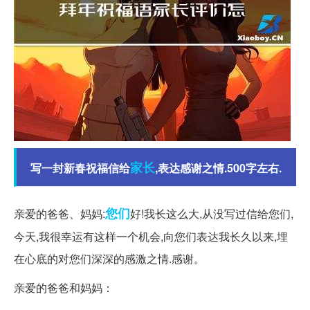
家长
写一封新春祝福信给
,表达感谢之情.500字左右.
您们
亲爱的爸爸、妈妈:
好!我长这么大,从没写过信给您们,
今天,我很幸运有这样一个机会,向您们表达我长久以来,埋
在心底的对您们深深的感激之情.感谢。
亲爱的爸爸和妈妈：