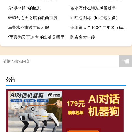
介词for和to的区别
丽水有什么特别风俗过年
轩辕剑之天之痕的歌曲百度云（轩辕剑之天之痕的歌曲）
lol红包图标（lol红包头像）
乌鲁木齐市过年值班吗
德组词大全100个二年级（德组词）
“而喜为天下道也”的出处是哪里
陈奇多大年龄
☚
公告