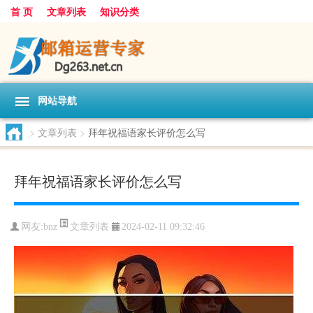
首 页
文章列表
知识分类
网站导航
>
文章列表
>
拜年祝福语家长评价怎么写
拜年祝福语家长评价怎么写
文章列表
网友:
bnz
2024-02-11 09:32:46