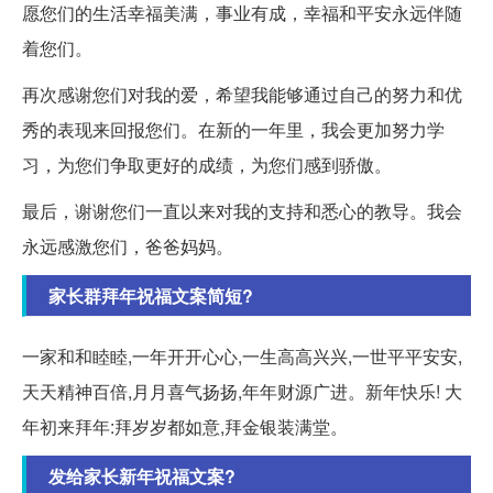
愿您们的生活幸福美满，事业有成，幸福和平安永远伴随
着您们。
再次感谢您们对我的爱，希望我能够通过自己的努力和优
秀的表现来回报您们。在新的一年里，我会更加努力学
习，为您们争取更好的成绩，为您们感到骄傲。
最后，谢谢您们一直以来对我的支持和悉心的教导。我会
永远感激您们，爸爸妈妈。
家长群拜年祝福文案简短?
一家和和睦睦,一年开开心心,一生高高兴兴,一世平平安安,
天天精神百倍,月月喜气扬扬,年年财源广进。新年快乐! 大
年初来拜年:拜岁岁都如意,拜金银装满堂。
发给家长新年祝福文案?