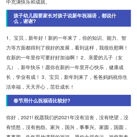
中充满快乐和成就。
孩子幼儿园要家长对孩子说新年祝福语，都说什
么，谢谢?
1、宝贝，新年好！新的一年来了，你的知识、能力、智
力等方面都得到了很好的发展，看到这样，我很欣慰啊！
在新的一年里你可要好好加油啊！ 2、亲爱的儿子（女
儿），新年快乐！愿你在新的一年里开心快乐，健康成
长，学业有成！ 3、宝贝，新年到来了，爸爸妈妈祝你生
活幸福，天天开心，茁壮成长！
春节用什么祝福语比较好?
你好，2021! 祝愿我们的2021年没有沮丧，没有绝望，没
有愤怒，没有抱怨。家兴，国兴，事事兴。家圆，国圆，
事事圆。牛年里放满我的祝福，愿你永得幸运。祝您新春