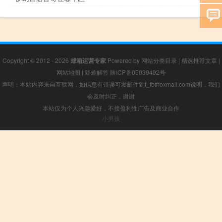
Copyright © 2012 - 2026
邮箱运营专家
Powered by
网站分类目录
|
精选推荐文章
|
网站地图
|
疑难解答
陕ICP备05039492号
声明：本站内容来自互联网，如信息有错误可发邮件到f_fb#foxmail.com说明，我们
会及时纠正，谢谢
本站仅为个人兴趣爱好，不接盈利性广告及商业合作
小男孩