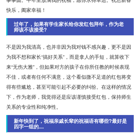
快乐，阖家幸福！
过年了，如果有学生家长给你发红包拜年，作为老
师该不该接受?
不是因为我清高，也并非因为我对钱不感兴趣，更不是因
为我不想和家长“搞好关系”，而是拿人的手短，就算收下
来“无伤大雅”，但如果对方的孩子在你所任教的时候表现
不佳，或者有任何不满意，这个看似微不足道的红包将变
得有些尴尬，甚至可能引起不必要的纠纷。在这样的情况
下，作为老师，我觉得还是应该谨慎接受红包，保持师生
关系的专业性和纯净性。
新年快到了，祝福亲戚长辈的祝福语有哪些?最好是
四字一组的....