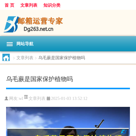
首 页
文章列表
知识分类
网站导航
>
文章列表
>
乌毛蕨是国家保护植物吗
乌毛蕨是国家保护植物吗
文章列表
网友:
wl
2025-01-03 13:52:12