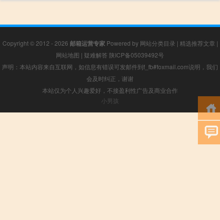
Copyright © 2012 - 2026
邮箱运营专家
Powered by
网站分类目录
|
精选推荐文章
|
网站地图
|
疑难解答
陕ICP备05039492号
声明：本站内容来自互联网，如信息有错误可发邮件到f_fb#foxmail.com说明，我们
会及时纠正，谢谢
本站仅为个人兴趣爱好，不接盈利性广告及商业合作
小男孩