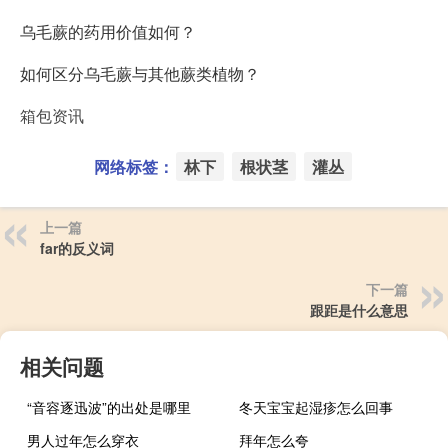
乌毛蕨的药用价值如何？
如何区分乌毛蕨与其他蕨类植物？
箱包资讯
网络标签：
林下
根状茎
灌丛
上一篇
far的反义词
下一篇
跟距是什么意思
相关问题
“音容逐迅波”的出处是哪里
冬天宝宝起湿疹怎么回事
男人过年怎么穿衣
拜年怎么夸