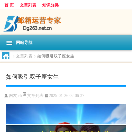
首 页
文章列表
知识分类
网站导航
>
文章列表
>
如何吸引双子座女生
如何吸引双子座女生
文章列表
网友:
rh
2025-01-26 02:06:37