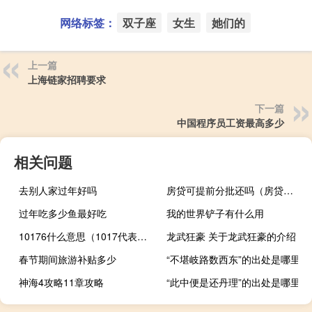
网络标签：
双子座
女生
她们的
上一篇
上海链家招聘要求
下一篇
中国程序员工资最高多少
相关问题
去别人家过年好吗
房贷可提前分批还吗（房贷可提前还款吗）
过年吃多少鱼最好吃
我的世界铲子有什么用
10176什么意思（1017代表什么意思）
龙武狂豪 关于龙武狂豪的介绍
春节期间旅游补贴多少
“不堪岐路数西东”的出处是哪里
神海4攻略11章攻略
“此中便是还丹理”的出处是哪里