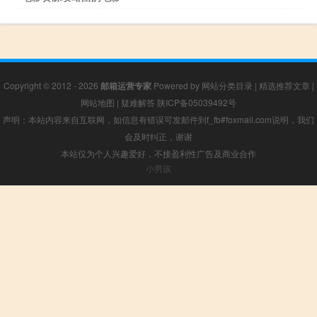
Copyright © 2012 - 2026
邮箱运营专家
Powered by
网站分类目录
|
精选推荐文章
|
网站地图
|
疑难解答
陕ICP备05039492号
声明：本站内容来自互联网，如信息有错误可发邮件到f_fb#foxmail.com说明，我们
会及时纠正，谢谢
本站仅为个人兴趣爱好，不接盈利性广告及商业合作
小男孩