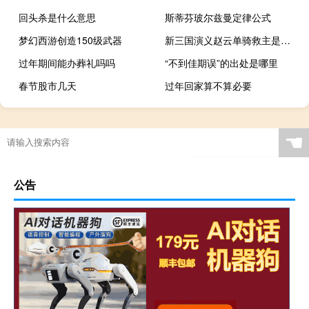
回头杀是什么意思
斯蒂芬玻尔兹曼定律公式
梦幻西游创造150级武器
新三国演义赵云单骑救主是多少集
过年期间能办葬礼吗吗
“不到佳期误”的出处是哪里
春节股市几天
过年回家算不算必要
☚
公告