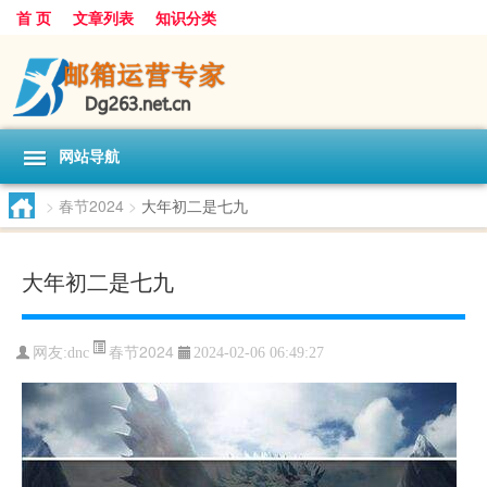
首 页
文章列表
知识分类
网站导航
>
春节2024
>
大年初二是七九
大年初二是七九
春节2024
网友:
dnc
2024-02-06 06:49:27