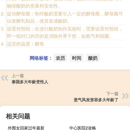
确保酸奶的质量和安全性。
提供酵母菌：制作酸奶需要引入一定的酵母菌，酵母菌可
以发酵乳制品，使其变成酸奶。
设置对照组：在进行酸奶制作实验时，需要设置对照组，
即一组封口的目的是消除外界干扰，如氧气和细菌。
适宜的温度：酵母
网络标签：
农历
时间
酸奶
上一篇
泰国多大年龄变性人
下一篇
意气风发形容多大年龄了
相关问题
外围女回家过年最新
中心医院2攻略