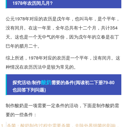
1978年农历闰几月?
公元1978年对应的农历是戊午年，也叫马年，是个平年，
没有闰月。在这一年里，全年总共有十二个月，共计354
天。这也是一个无中气的年份，因为戊午年的立春是在丁
巳年的腊月二十。
综上所述，1978年对应的农历是一个平年，没有闰月。这
种情况在农历历法中是较为常见的。
酸奶
探究活动:制作
需要的条件{阅读初二下册79-80
也回答下列问题}
制作酸奶是一项需要一定条件的活动，下面是制作酸奶需
要的一些条件：
杀菌：酸奶制作过程中需要杀菌，去除外界细菌的影响，