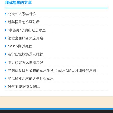
猜你想看的文章
北大艺术系学什么
过年怪兽怎么画好看
“寒凝凝只”的出处是哪里
远程桌面服务怎么开启
12315撤诉流程
济宁任城旅游景点推荐
冬天旅游怎么调温度好
光阴似箭日月如梭的意思生肖（光阴似箭日月如梭的意思）
能以径寸之木的之是什么意思
过年不能吃鸭头吗吗