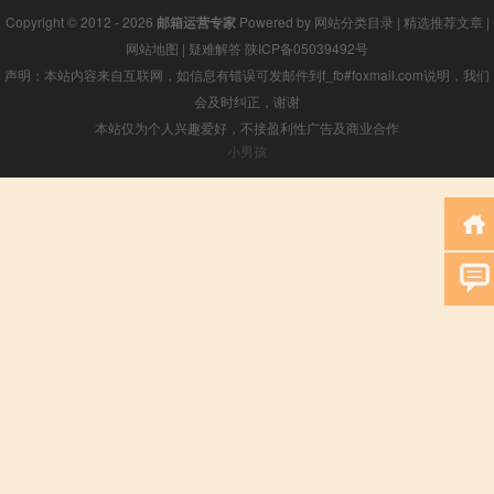
Copyright © 2012 - 2026
邮箱运营专家
Powered by
网站分类目录
|
精选推荐文章
|
网站地图
|
疑难解答
陕ICP备05039492号
声明：本站内容来自互联网，如信息有错误可发邮件到f_fb#foxmail.com说明，我们
会及时纠正，谢谢
本站仅为个人兴趣爱好，不接盈利性广告及商业合作
小男孩