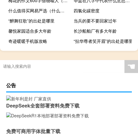
梅花的作文600字借物喻人（梅花的作文）
华盖在八字中代表什么意思（华盖是什么意思）
什么值得买网易严选（什么值得买网站官网）
四氯化碳密度
“醉舞狂歌”的出处是哪里
当兵的要不要回家过年
馨悦家园适合多大年龄
长沙船舶厂有多大年龄
奇迹暖暖手机版攻略
“拈华尊者笑开眉”的出处是哪里
☚
公告
DeepSeek全套部署资料免费下载
免费可商用字体批量下载