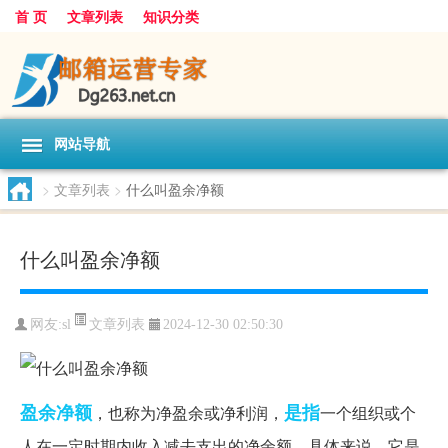
首 页
文章列表
知识分类
网站导航
>
文章列表
>
什么叫盈余净额
什么叫盈余净额
文章列表
网友:
sl
2024-12-30 02:50:30
盈余
净额
是指
，也称为净盈余或净利润，
一个组织或个
人在一定时期内收入减去支出的净余额。具体来说，它是