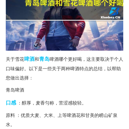
啤酒
青岛
关于雪花
和
啤酒哪个更好喝，这主要取决于个人
口味偏好。以下是一些关于两种啤酒特点的总结，以帮助
您做出选择：
青岛啤酒
口感
：醇厚，麦香匀称，苦涩感较轻。
原料 ：优质大麦、大米、上等啤酒花和甘美的崂山矿泉
水。