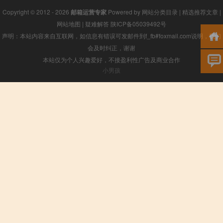
Copyright © 2012 - 2026
邮箱运营专家
Powered by
网站分类目录
|
精选推荐文章
|
网站地图
|
疑难解答
陕ICP备05039492号
声明：本站内容来自互联网，如信息有错误可发邮件到f_fb#foxmail.com说明，我们
会及时纠正，谢谢
本站仅为个人兴趣爱好，不接盈利性广告及商业合作
小男孩