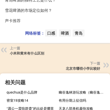
雪花啤酒的市场定位如何？
声卡推荐
网络标签：
口感
啤酒
青岛
上一篇
小米和黄米有什么区别
下一篇
北京市哪些小学比较好
相关问题
quechua是什么品牌
幽谷逸林游玩攻略（幽谷逸林农家餐厅）
密室19攻略14
有用分期上征信吗
“愿公一震惊群聋”的出处是哪里
天龙八部单机最快攻略