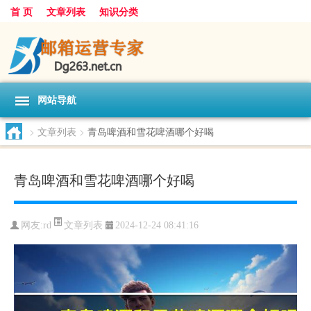
首 页
文章列表
知识分类
网站导航
>
文章列表
>
青岛啤酒和雪花啤酒哪个好喝
青岛啤酒和雪花啤酒哪个好喝
文章列表
网友:
rd
2024-12-24 08:41:16