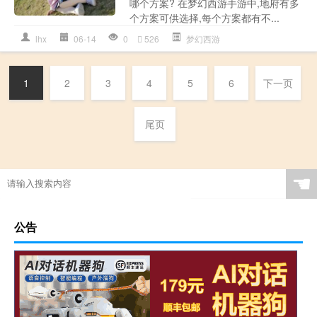
哪个方案? 在梦幻西游手游中,地府有多
个方案可供选择,每个方案都有不...
lhx
06-14
0
526
梦幻西游
1
2
3
4
5
6
下一页
尾页
☚
公告