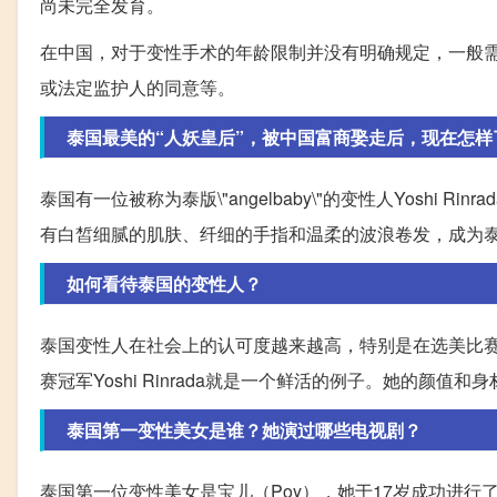
尚未完全发育。
在中国，对于变性手术的年龄限制并没有明确规定，一般需
或法定监护人的同意等。
泰国最美的“人妖皇后”，被中国富商娶走后，现在怎样
泰国有一位被称为泰版\"angelbaby\"的变性人Yoshi Ri
有白皙细腻的肌肤、纤细的手指和温柔的波浪卷发，成为
如何看待泰国的变性人？
泰国变性人在社会上的认可度越来越高，特别是在选美比赛
赛冠军Yoshi Rinrada就是一个鲜活的例子。她的颜
泰国第一变性美女是谁？她演过哪些电视剧？
泰国第一位变性美女是宝儿（Poy），她于17岁成功进