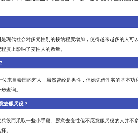
因是现代社会对多元性别的接纳程度增加，使得越来越多的人可
定程度上影响了变性人的数量。
？
a。她是一位来自泰国的艺人，虽然曾经是男性，但她凭借扎实的基本功
一步查询。
意去服兵役？
避兵役而采取一些小手段。愿意去变性但不愿意服兵役的人并不
选择。