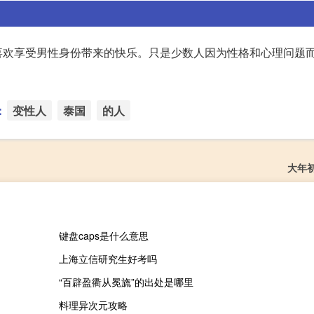
喜欢享受男性身份带来的快乐。只是少数人因为性格和心理问题
：
变性人
泰国
的人
大年
键盘caps是什么意思
上海立信研究生好考吗
“百辟盈衢从冕旒”的出处是哪里
料理异次元攻略