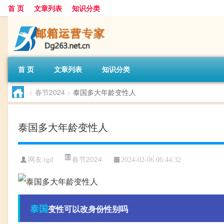
首 页
文章列表
知识分类
首 页
文章列表
知识分类
>
春节2024
>
泰国多大年龄变性人
泰国多大年龄变性人
春节2024
网友:
tgd
2024-02-06 06:44:32
泰国
变性可以改身份性别吗