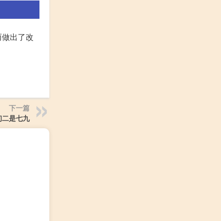
而做出了改
下一篇
初二是七九