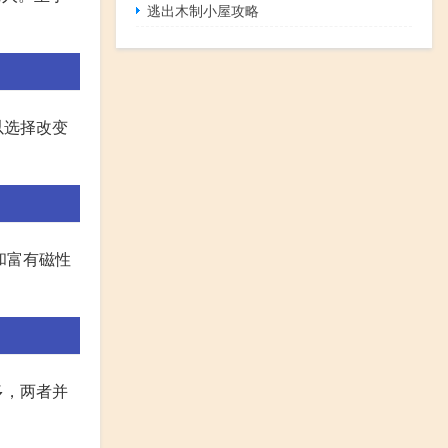
逃出木制小屋攻略
以选择改变
和富有磁性
多，两者并