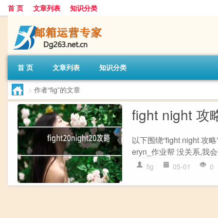
首 页
文章列表
知识分类
首 页
文章列表
知识分类
>
作者“fig”的文章
fight night 攻
以下围绕“fight night 攻略
eryn_作业帮 没关系,我
fig
05-01
0