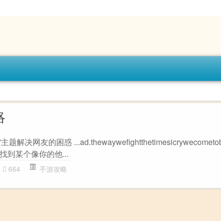
略
”主题解决网友的困惑 ...ad.thewaywefightthetimesicrywecometob
会找到某个像你的他...
664
手游攻略