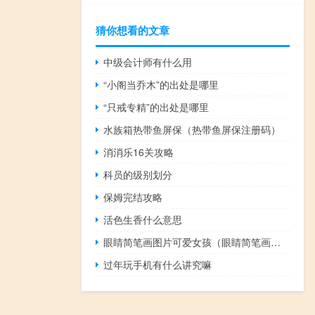
猜你想看的文章
中级会计师有什么用
“小阁当乔木”的出处是哪里
“只戒专精”的出处是哪里
水族箱热带鱼屏保（热带鱼屏保注册码）
消消乐16关攻略
科员的级别划分
保姆完结攻略
活色生香什么意思
眼睛简笔画图片可爱女孩（眼睛简笔画图片可爱）
过年玩手机有什么讲究嘛