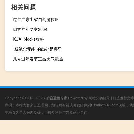
相关问题
过年广东出省自驾游攻略
创意拜年文案2024
KUAI blocks攻略
“载笔念无能”的出处是哪里
几号过年春节宜昌天气最热
Copyright © 2012 - 2026
邮箱运营专家
Powered by
网站分类目录
|
精选推荐文
声明：本站内容来自互联网，如信息有错误可发邮件到f_fb#foxmail.com说明
本站仅为个人兴趣爱好，不接盈利性广告及商业合作