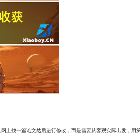
从网上找一篇论文然后进行修改，而是需要从客观实际出发，用