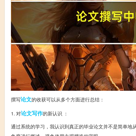
论文
撰写
的收获可以从多个方面进行总结：
论文写作
1. 对
的新认识 ：
通过系统的学习，我认识到真正的毕业论文并不是简单地