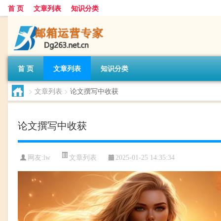
首 页
文章列表
知识分类
首 页
文章列表
知识分类
>
文章列表
>
论文撰写中收获
论文撰写中收获
文章列表
网友:
lw
2025-01-25 14:35:34