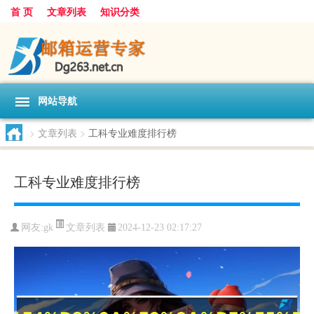
首 页
文章列表
知识分类
网站导航
>
文章列表
>
工科专业难度排行榜
工科专业难度排行榜
文章列表
网友:
gk
2024-12-23 02:17:27