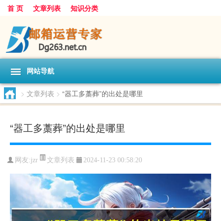
首 页
文章列表
知识分类
网站导航
>
文章列表
>
“器工多藁葬”的出处是哪里
“器工多藁葬”的出处是哪里
文章列表
网友:
jzr
2024-11-23 00:58:20