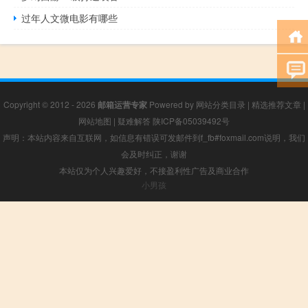
过年人文微电影有哪些
Copyright © 2012 - 2026
邮箱运营专家
Powered by
网站分类目录
|
精选推荐文章
|
网站地图
|
疑难解答
陕ICP备05039492号
声明：本站内容来自互联网，如信息有错误可发邮件到f_fb#foxmail.com说明，我们
会及时纠正，谢谢
本站仅为个人兴趣爱好，不接盈利性广告及商业合作
小男孩