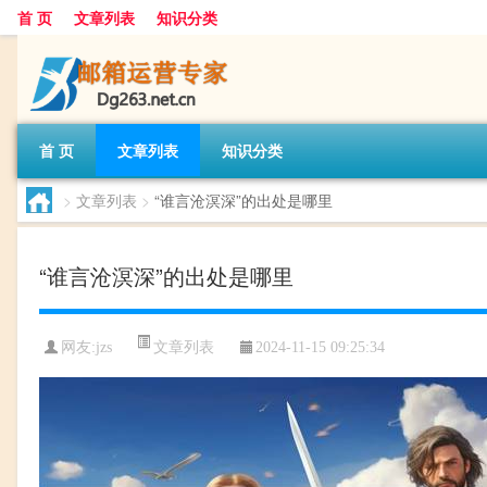
首 页
文章列表
知识分类
首 页
文章列表
知识分类
>
文章列表
>
“谁言沧溟深”的出处是哪里
“谁言沧溟深”的出处是哪里
文章列表
网友:
jzs
2024-11-15 09:25:34