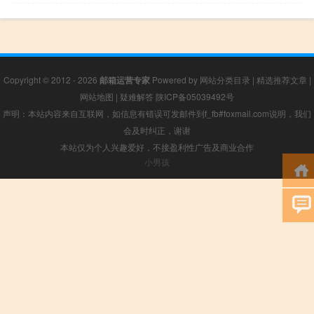
Copyright © 2012 - 2026
邮箱运营专家
Powered by
网站分类目录
|
精选推荐文章
|
网站地图
|
疑难解答
陕ICP备05039492号
声明：本站内容来自互联网，如信息有错误可发邮件到f_fb#foxmail.com说明，我们
会及时纠正，谢谢
本站仅为个人兴趣爱好，不接盈利性广告及商业合作
小男孩