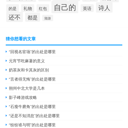
自己的
诗人
的是
礼物
红包
英语
还不
都是
陆游
猜你想看的文章
“回视名宦场”的出处是哪里
元宵节吃麻薯的意义
奶茶灰和卡其灰的区别
“言者得无悔”的出处是哪里
朔州中北大学是几本
影子峰游戏攻略
“石瘦牛磨角”的出处是哪里
“还是不知消息”的出处是哪里
“纷纷谁与明”的出处是哪里