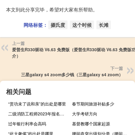
本文到此分享完毕，希望对大家有所帮助。
网络标签：
摄氏度
这个时候
长滩
上一篇
爱普生R330驱动 V6.63 免费版（爱普生R330驱动 V6.63 免费版
介）
下一篇
三星galaxy s4 zoom多少钱（三星galaxy s4 zoom）
相关问题
“赏功未了说和亲”的出处是哪里
春节期间旅游补贴多少
二级消防工程师2023年报名时间是什么时候
大学考研方向
过年银行利率会高吗
基督教哪个国家起源
“此大奢侈”的出处是哪里
腰间盘突出级别分类（腰间盘突出等级划分）