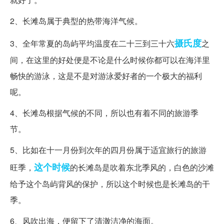
2、长滩岛属于典型的热带海洋气候。
摄氏度
3、全年常夏的岛屿平均温度在二十三到三十六
之
间，在这里的好处便是不论是什么时候你都可以在海洋里
畅快的游泳，这是不是对游泳爱好者的一个极大的福利
呢。
4、长滩岛根据气候的不同，所以也有着不同的旅游季
节。
5、比如在十一月份到次年的四月份属于适宜旅行的旅游
这个时候
旺季，
的长滩岛是吹着东北季风的，白色的沙滩
给予这个岛屿背风的保护，所以这个时候也是长滩岛的干
季。
6、风吹出海，便留下了清澈洁净的海面。