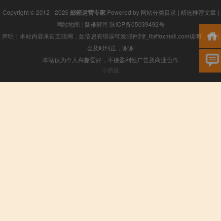
Copyright © 2012 - 2026
邮箱运营专家
Powered by
网站分类目录
|
精选推荐文章
|
网站地图
|
疑难解答
陕ICP备05039492号
声明：本站内容来自互联网，如信息有错误可发邮件到f_fb#foxmail.com说明，我们
会及时纠正，谢谢
本站仅为个人兴趣爱好，不接盈利性广告及商业合作
小男孩