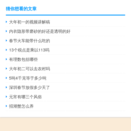
猜你想看的文章
大年初一的视频讲解稿
内衣隐形带磨砂的好还是透明的好
春节火车能带什么吃的
13个税点是乘以113吗
有理数包括哪些
大年初二可以去农村吗
5吨4千克等于多少吨
深圳春节放假多少天了
元宵有哪三个风俗
招潮蟹怎么养