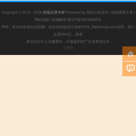
Copyright © 2012 - 2026
邮箱运营专家
Powered by
网站分类目录
|
精选推荐文章
|
网站地图
|
疑难解答
陕ICP备05039492号
声明：本站内容来自互联网，如信息有错误可发邮件到f_fb#foxmail.com说明，我们
会及时纠正，谢谢
本站仅为个人兴趣爱好，不接盈利性广告及商业合作
小男孩