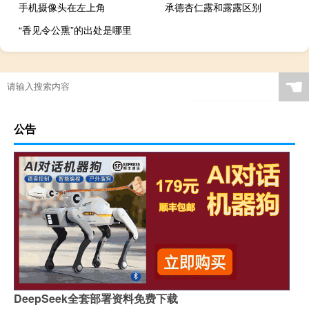
手机摄像头在左上角
承德杏仁露和露露区别
“香见令公熏”的出处是哪里
☚
公告
DeepSeek全套部署资料免费下载