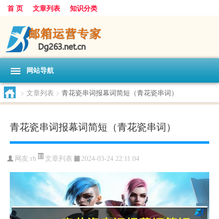
首 页
文章列表
知识分类
网站导航
>
文章列表
>
青花瓷串词报幕词简短（青花瓷串词）
青花瓷串词报幕词简短（青花瓷串词）
文章列表
网友:
rh
2024-03-24 22:11:04