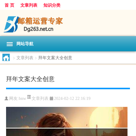
首 页
文章列表
知识分类
网站导航
>
文章列表
>
拜年文案大全创意
拜年文案大全创意
文章列表
网友:
bnw
2024-02-12 22:16:19