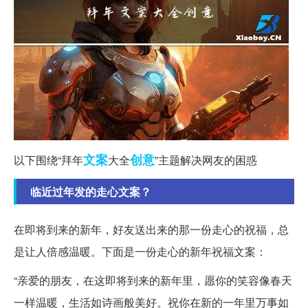
文案
创意
以下围绕“拜年
大全
”主题解决网友的困惑
临近过年发的走心文案？
在即将到来的新年，好友送出来的那一份走心的祝福，总
是让人倍感温暖。下面是一份走心的新年祝福文案：
“亲爱的朋友，在这即将到来的新年里，愿你的笑容像春天
一样温暖，生活如诗画般美好。祝你在新的一年里万事如