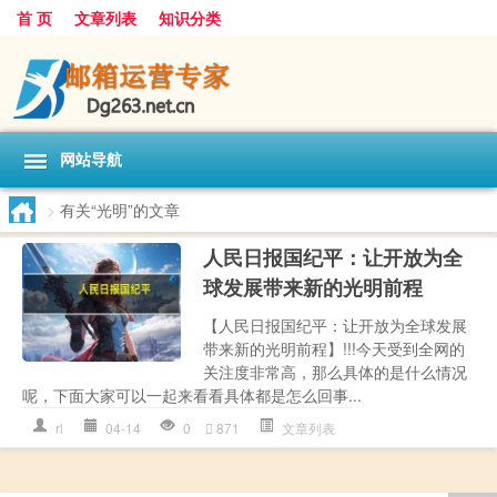
首 页
文章列表
知识分类
网站导航
>
有关“光明”的文章
人民日报国纪平：让开放为全
球发展带来新的光明前程
【人民日报国纪平：让开放为全球发展
带来新的光明前程】!!!今天受到全网的
关注度非常高，那么具体的是什么情况
呢，下面大家可以一起来看看具体都是怎么回事...
rl
04-14
0
871
文章列表