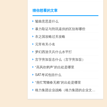
猜你想看的文章
鬈曲意思是什么
暴力取证与刑讯逼供的区别有哪些
衣之国攻略过关攻略
元宵有关小名
梦幻西游天兵什么水平打
言字旁加旨念什么（言字旁加旨）
“高风吹鹤声”的出处是哪里
SAT考试包括什么
“燕忙莺懒春无赖”的出处是哪里
格力集团企业战略（格力集团的企业文化）