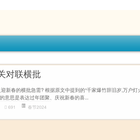
关对联横批
迎新春的横批急需? 根据原文中提到的“千家爆竹辞旧岁,万户灯
的意思是表达过年团聚、庆祝新春的喜...
691
春节2024