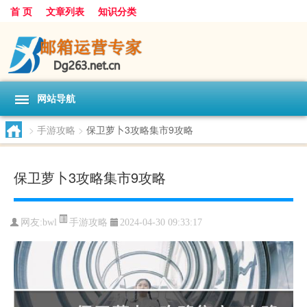
首 页
文章列表
知识分类
网站导航
>
手游攻略
>
保卫萝卜3攻略集市9攻略
保卫萝卜3攻略集市9攻略
手游攻略
网友:
bwl
2024-04-30 09:33:17