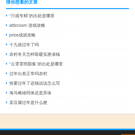
猜你想看的文章
“只戒专精”的出处是哪里
atticroom 游戏攻略
price成就攻略
十九就过年了吗
农村冬天怎样取暖实惠省钱
“云霏霏而陨集”的出处是哪里
过年出差正常吗农村
快要过年了还钱说说怎么写
海马雌雄同体还是异体
卖豆腐过年是什么梗