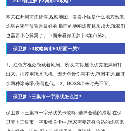
2021保卫萝卜3集市20攻略?
本关在开局前先暂停,观察地图。看看小怪是什么地方出来,
炮塔在哪里放置是最好的,后面的地图难度越来越大,玩家们
也需要小心翼翼了。下面来看保卫萝卜3集市第2。
保卫萝卜3攻略集市60后面一关?
1、红色方框处隐藏着风扇。所以,前期建议优先把风扇打
出来。推荐用玩具飞机。因为鱼骨伤害不大,范围不远,而其
余两种冰冻塔,伤害也低。 2、BOSS出来时先不管。
保卫萝卜三集市一字形状怎么过?
保卫萝卜三集市一字形状关卡攻略: 选择合适的炮塔:在保
卫萝卜三集市一字形状关卡中,玩家需要选择合适的炮塔来