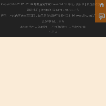
Copyright © 2012 - 2026
邮箱运营专家
Powered by
网站分类目录
|
精选推荐文章
|
网站地图
|
疑难解答
陕ICP备05039492号
声明：本站内容来自互联网，如信息有错误可发邮件到f_fb#foxmail.com说明，我们
会及时纠正，谢谢
本站仅为个人兴趣爱好，不接盈利性广告及商业合作
小男孩