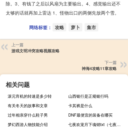
除。3、有钱了之后以风扇为主要输出。4、感觉输出还不
太够的话就再加上雷达 1、怪物出口的两侧先放两个雪。
网络标签：
攻略
萝卜
集市
上一篇
游戏文明冲突攻略视频攻略
下一篇
神海4攻略11章攻略
相关问题
滚元宵机的转速是多少转
山西银行是正规银行吗
有关冬天的故事和文章
卡其裤是什么
过年相亲穿什么鞋子男
DNF最便宜的装备在哪买
梦幻西游人物技能介绍
七夜欢宠月下魂销txt（七夜欢宠）