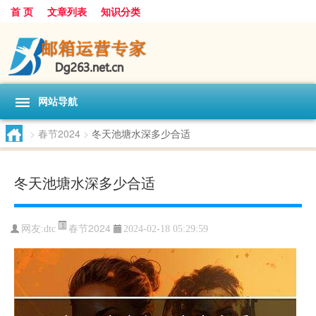
首 页
文章列表
知识分类
网站导航
>
春节2024
>
冬天池塘水深多少合适
冬天池塘水深多少合适
春节2024
网友:
dtc
2024-02-18 05:29:59