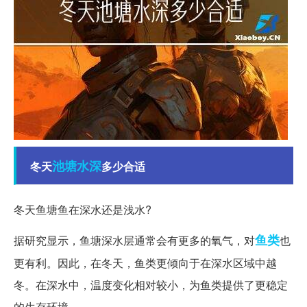
池塘
水深
冬天
多少合适
冬天鱼塘鱼在深水还是浅水?
鱼类
据研究显示，鱼塘深水层通常会有更多的氧气，对
也
更有利。因此，在冬天，鱼类更倾向于在深水区域中越
冬。在深水中，温度变化相对较小，为鱼类提供了更稳定
的生存环境。