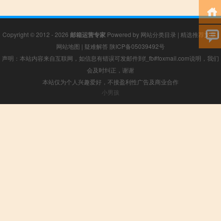
Copyright © 2012 - 2026
邮箱运营专家
Powered by
网站分类目录
|
精选推荐文章
|
网站地图
|
疑难解答
陕ICP备05039492号
声明：本站内容来自互联网，如信息有错误可发邮件到f_fb#foxmail.com说明，我们
会及时纠正，谢谢
本站仅为个人兴趣爱好，不接盈利性广告及商业合作
小男孩