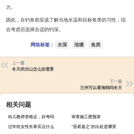
力。
因此，在钓鱼前应该了解当地水温和目标鱼类的习性，综
合考虑后选择合适的钓深。
网络标签：
水深
池塘
鱼类
上一篇
冬天武功山怎么拍雪景
下一篇
兰州可以看海鸥吗冬天
相关问题
幼儿教师资格证，好考吗
审查施工图预算
过年给女性长辈买点什么
“吾甚嘉之”的出处是哪里