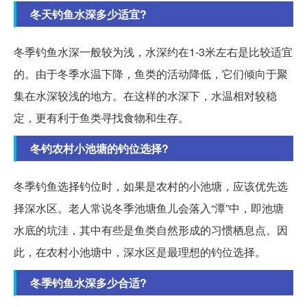
冬天钓鱼水深多少适宜?
冬季钓鱼水深一般较为浅，水深约在1-3米左右是比较适宜
的。由于冬季水温下降，鱼类的活动降低，它们倾向于聚
集在水深较浅的地方。在这样的水深下，水温相对较稳
定，更有利于鱼类寻找食物和生存。
冬钓农村小池塘的钓位选择?
冬季钓鱼选择钓位时，如果是农村的小池塘，应该优先选
择深水区。老人常说冬季池塘鱼儿会落入“潭”中，即池塘
水底的坑洼，其中有些是鱼类自然形成的习惯栖息点。因
此，在农村小池塘中，深水区是最理想的钓位选择。
冬季钓鱼水深多少合适?