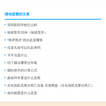
猜你想看的文章
深圳彩田学校怎么样
响箭泵车33米（响箭泵车）
“绛罗艳卉”的出处是哪里
拉直头发可以扎起来吗
卡不当是什么
结了婚去哪里过年呢
圆柱体升的计算公式
曲靖拜年要送什么东西
生化危机克莱尔死亡合集 百度网盘（生化危机克莱尔死亡）
候补购票是什么意思